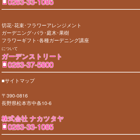
0263-33-1085
切花･花束･フラワーアレンジメント
ガーデニング･バラ･庭木･果樹
フラワーギフト･各種ガーデニング講座
について
ガーデンストリート
0263-37-5800
■サイトマップ
〒390-0816
長野県松本市中条10-6
株式会社 ナカツタヤ
0263-33-1085