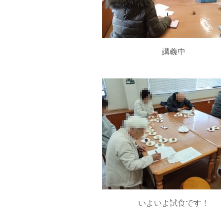
講義中
いよいよ試食です！