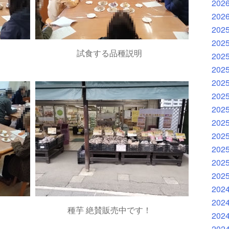
202
202
202
202
試食する品種説明
202
202
202
202
202
202
202
202
202
202
202
202
種芋 絶賛販売中です！
202
202