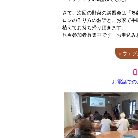
さて、次回の野菜の講習会は『
🍈
ロンの作り方のお話と、お家で手
植えてお持ち帰り頂きます。
只今参加者募集中です！お申込み
« ウェ
お電話での