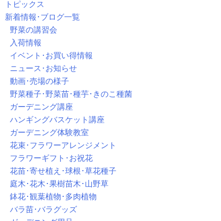
トピックス
新着情報･ブログ一覧
野菜の講習会
入荷情報
イベント･お買い得情報
ニュース･お知らせ
動画･売場の様子
野菜種子･野菜苗･種芋･きのこ種菌
ガーデニング講座
ハンギングバスケット講座
ガーデニング体験教室
花束･フラワーアレンジメント
フラワーギフト･お祝花
花苗･寄せ植え･球根･草花種子
庭木･花木･果樹苗木･山野草
鉢花･観葉植物･多肉植物
バラ苗･バラグッズ