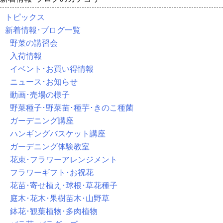
トピックス
新着情報･ブログ一覧
野菜の講習会
入荷情報
イベント･お買い得情報
ニュース･お知らせ
動画･売場の様子
野菜種子･野菜苗･種芋･きのこ種菌
ガーデニング講座
ハンギングバスケット講座
ガーデニング体験教室
花束･フラワーアレンジメント
フラワーギフト･お祝花
花苗･寄せ植え･球根･草花種子
庭木･花木･果樹苗木･山野草
鉢花･観葉植物･多肉植物