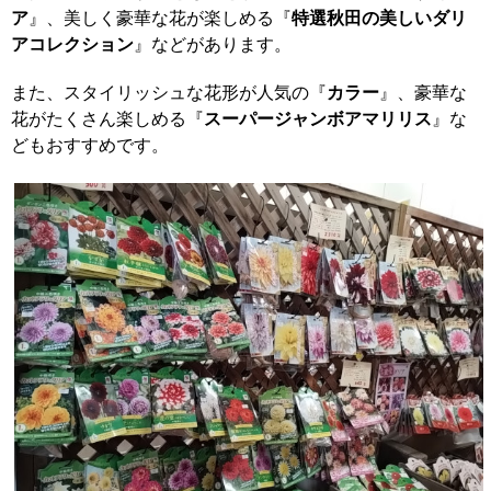
ア
』、美しく豪華な花が楽しめる『
特選秋田の美しいダリ
アコレクション
』などがあります。
また、スタイリッシュな花形が人気の『
カラー
』、豪華な
花がたくさん楽しめる『
スーパージャンボアマリリス
』な
どもおすすめです。