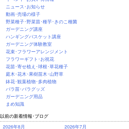
ニュース･お知らせ
動画･売場の様子
野菜種子･野菜苗･種芋･きのこ種菌
ガーデニング講座
ハンギングバスケット講座
ガーデニング体験教室
花束･フラワーアレンジメント
フラワーギフト･お祝花
花苗･寄せ植え･球根･草花種子
庭木･花木･果樹苗木･山野草
鉢花･観葉植物･多肉植物
バラ苗･バラグッズ
ガーデニング用品
まめ知識
以前の新着情報･ブログ
2026年8月
2026年7月