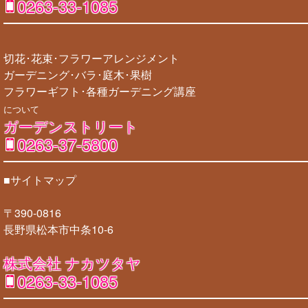
0263-33-1085
切花･花束･フラワーアレンジメント
ガーデニング･バラ･庭木･果樹
フラワーギフト･各種ガーデニング講座
について
ガーデンストリート
0263-37-5800
■サイトマップ
〒390-0816
長野県松本市中条10-6
株式会社 ナカツタヤ
0263-33-1085