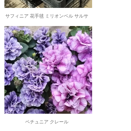
サフィニア 花手毬 ミリオンベル サルサ
ペチュニア クレール