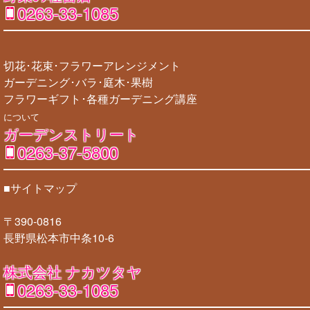
0263-33-1085
切花･花束･フラワーアレンジメント
ガーデニング･バラ･庭木･果樹
フラワーギフト･各種ガーデニング講座
について
ガーデンストリート
0263-37-5800
■サイトマップ
〒390-0816
長野県松本市中条10-6
株式会社 ナカツタヤ
0263-33-1085