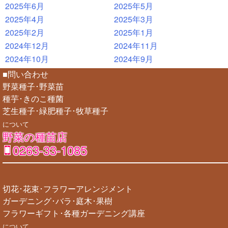
2025年6月
2025年5月
2025年4月
2025年3月
2025年2月
2025年1月
2024年12月
2024年11月
2024年10月
2024年9月
■問い合わせ
野菜種子･野菜苗
種芋･きのこ種菌
芝生種子･緑肥種子･牧草種子
について
野菜の種苗店
0263-33-1085
切花･花束･フラワーアレンジメント
ガーデニング･バラ･庭木･果樹
フラワーギフト･各種ガーデニング講座
について