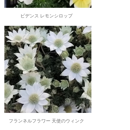
ビデンス レモンシロップ
フランネルフラワー 天使のウィンク