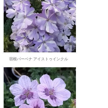
宿根バーベナ アイストゥインクル