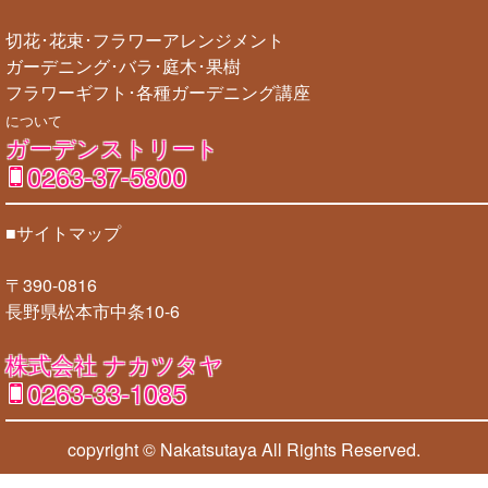
切花･花束･フラワーアレンジメント
ガーデニング･バラ･庭木･果樹
フラワーギフト･各種ガーデニング講座
について
ガーデンストリート
0263-37-5800
■サイトマップ
〒390-0816
長野県松本市中条10-6
株式会社 ナカツタヤ
0263-33-1085
copyright © Nakatsutaya
All Rights Reserved.