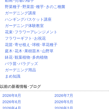
動画･売場の様子
野菜種子･野菜苗･種芋･きのこ種菌
ガーデニング講座
ハンギングバスケット講座
ガーデニング体験教室
花束･フラワーアレンジメント
フラワーギフト･お祝花
花苗･寄せ植え･球根･草花種子
庭木･花木･果樹苗木･山野草
鉢花･観葉植物･多肉植物
バラ苗･バラグッズ
ガーデニング用品
まめ知識
以前の新着情報･ブログ
2026年8月
2026年7月
2026年6月
2026年5月
2026年4月
2026年3月