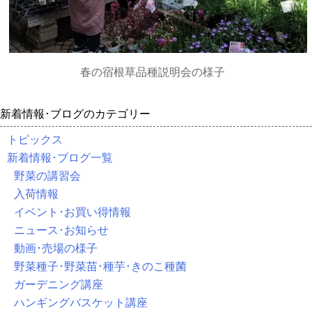
春の宿根草品種説明会の様子
新着情報･ブログのカテゴリー
トピックス
新着情報･ブログ一覧
野菜の講習会
入荷情報
イベント･お買い得情報
ニュース･お知らせ
動画･売場の様子
野菜種子･野菜苗･種芋･きのこ種菌
ガーデニング講座
ハンギングバスケット講座