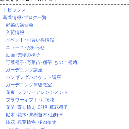
トピックス
新着情報･ブログ一覧
野菜の講習会
入荷情報
イベント･お買い得情報
ニュース･お知らせ
動画･売場の様子
野菜種子･野菜苗･種芋･きのこ種菌
ガーデニング講座
ハンギングバスケット講座
ガーデニング体験教室
花束･フラワーアレンジメント
フラワーギフト･お祝花
花苗･寄せ植え･球根･草花種子
庭木･花木･果樹苗木･山野草
鉢花･観葉植物･多肉植物