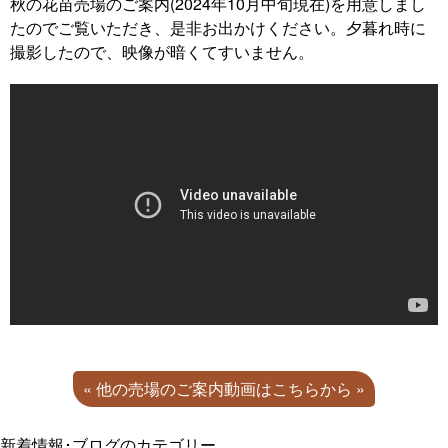
秋の花苗売場のご案内(2024年10月中旬現在)を用意しまし
たのでご覧いただき、是非お出かけください。夕暮れ時に
撮影したので、映像が暗くてすいません。
« 他の売場のご案内動画はこちらから »
新着情報･ブログのカテゴリー