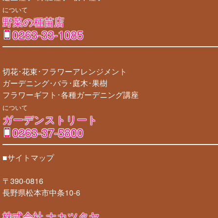
について
野菜の種苗店
0263-33-1085
切花･花束･フラワーアレンジメント
ガーデニング･バラ･庭木･果樹
フラワーギフト･各種ガーデニング講座
について
ガーデンストリート
0263-37-5800
■サイトマップ
〒390-0816
長野県松本市中条10-6
株式会社 ナカツタヤ