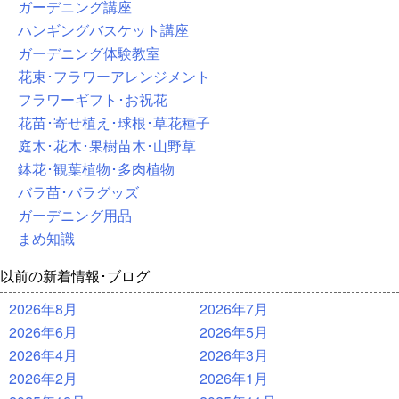
ガーデニング講座
ハンギングバスケット講座
ガーデニング体験教室
花束･フラワーアレンジメント
フラワーギフト･お祝花
花苗･寄せ植え･球根･草花種子
庭木･花木･果樹苗木･山野草
鉢花･観葉植物･多肉植物
バラ苗･バラグッズ
ガーデニング用品
まめ知識
以前の新着情報･ブログ
2026年8月
2026年7月
2026年6月
2026年5月
2026年4月
2026年3月
2026年2月
2026年1月