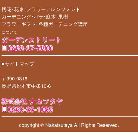
切花･花束･フラワーアレンジメント
ガーデニング･バラ･庭木･果樹
フラワーギフト･各種ガーデニング講座
について
ガーデンストリート
0263-37-5800
■サイトマップ
〒390-0816
長野県松本市中条10-6
株式会社 ナカツタヤ
0263-33-1085
copyright © Nakatsutaya
All Rights Reserved.