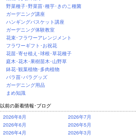
野菜種子･野菜苗･種芋･きのこ種菌
ガーデニング講座
ハンギングバスケット講座
ガーデニング体験教室
花束･フラワーアレンジメント
フラワーギフト･お祝花
花苗･寄せ植え･球根･草花種子
庭木･花木･果樹苗木･山野草
鉢花･観葉植物･多肉植物
バラ苗･バラグッズ
ガーデニング用品
まめ知識
以前の新着情報･ブログ
2026年8月
2026年7月
2026年6月
2026年5月
2026年4月
2026年3月