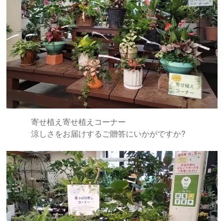
寄せ植え寄せ植えコーナー
涼しさをお届けするご贈答にいかがですか?