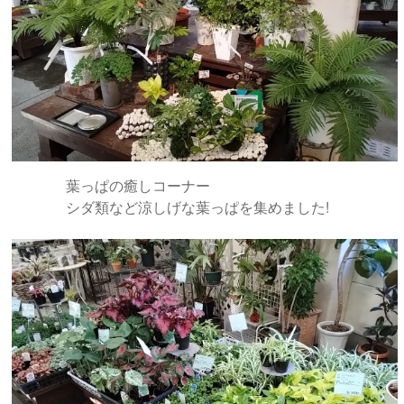
葉っぱの癒しコーナー
シダ類など涼しげな葉っぱを集めました!