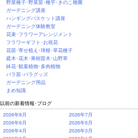
野菜種子･野菜苗･種芋･きのこ種菌
ガーデニング講座
ハンギングバスケット講座
ガーデニング体験教室
花束･フラワーアレンジメント
フラワーギフト･お祝花
花苗･寄せ植え･球根･草花種子
庭木･花木･果樹苗木･山野草
鉢花･観葉植物･多肉植物
バラ苗･バラグッズ
ガーデニング用品
まめ知識
以前の新着情報･ブログ
2026年8月
2026年7月
2026年6月
2026年5月
2026年4月
2026年3月