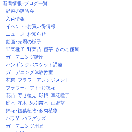
新着情報･ブログ一覧
野菜の講習会
入荷情報
イベント･お買い得情報
ニュース･お知らせ
動画･売場の様子
野菜種子･野菜苗･種芋･きのこ種菌
ガーデニング講座
ハンギングバスケット講座
ガーデニング体験教室
花束･フラワーアレンジメント
フラワーギフト･お祝花
花苗･寄せ植え･球根･草花種子
庭木･花木･果樹苗木･山野草
鉢花･観葉植物･多肉植物
バラ苗･バラグッズ
ガーデニング用品