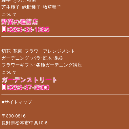
芝生種子･緑肥種子･牧草種子
について
野菜の種苗店
0263-33-1085
切花･花束･フラワーアレンジメント
ガーデニング･バラ･庭木･果樹
フラワーギフト･各種ガーデニング講座
について
ガーデンストリート
0263-37-5800
■サイトマップ
〒390-0816
長野県松本市中条10-6