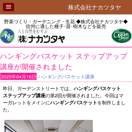
株式会社ナカツタヤ
野菜づくり・ガーデニング・生花
◆株式会社ナカツタヤ◆
信州に適した種子･苗･樹木などを販売
ハンギングバスケット ステップアップ
講座が開催されました
2025年04月16日
ハンギングバスケット講座
昨日、ガーデンストリートでは、
ハンギングバスケット
ステップアップ講座
の第2回が開催されました。今回はマ
ーガレットをメインに
ハンギングバスケット
を制作しまし
た。