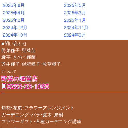
2025年6月
2025年5月
2025年4月
2025年3月
2025年2月
2025年1月
2024年12月
2024年11月
2024年10月
2024年9月
■問い合わせ
野菜種子･野菜苗
種芋･きのこ種菌
芝生種子･緑肥種子･牧草種子
について
野菜の種苗店
0263-33-1085
切花･花束･フラワーアレンジメント
ガーデニング･バラ･庭木･果樹
フラワーギフト･各種ガーデニング講座