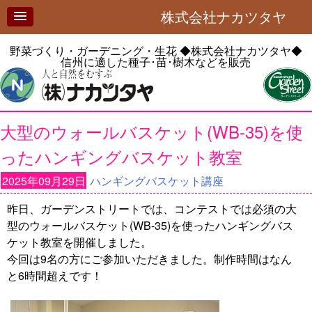
株式会社ナカツタヤ
野菜づくり・ガーデニング・生花
◆株式会社ナカツタヤ◆
信州に適した種子･苗･樹木などを販売
大型のウォールバスケット(WB-35)を使
ったハンギングバスケット教室
2025年09月29日
ハンギングバスケット講座
昨日、ガーデンストリートでは、コンテストでは必須の大
型のウォールバスケット(WB-35)を使ったハンギングバス
ケット教室を開催しました。
今回は9名の方にご参加いただきました。制作時間はなん
と6時間超えです！