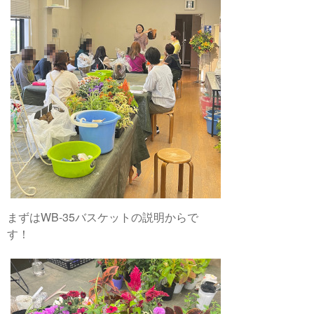
まずはWB-35バスケットの説明からで
す！