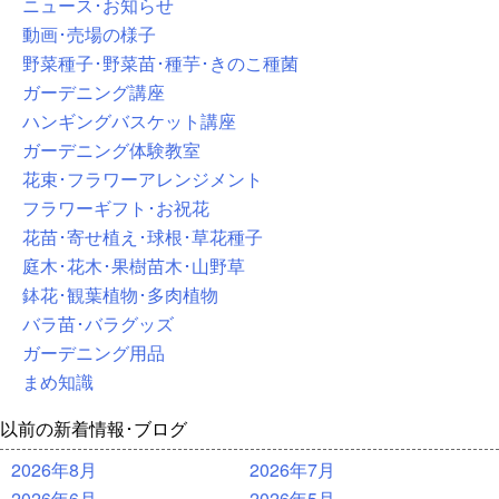
ニュース･お知らせ
動画･売場の様子
野菜種子･野菜苗･種芋･きのこ種菌
ガーデニング講座
ハンギングバスケット講座
ガーデニング体験教室
花束･フラワーアレンジメント
フラワーギフト･お祝花
花苗･寄せ植え･球根･草花種子
庭木･花木･果樹苗木･山野草
鉢花･観葉植物･多肉植物
バラ苗･バラグッズ
ガーデニング用品
まめ知識
以前の新着情報･ブログ
2026年8月
2026年7月
2026年6月
2026年5月