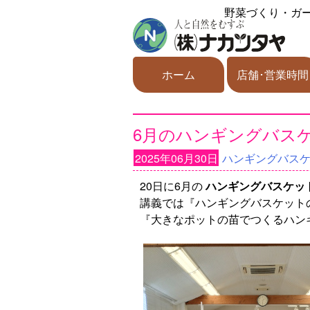
野菜づくり・ガ
ホーム
店舗･営業時間
6月のハンギングバス
2025年06月30日
ハンギングバス
20日に6月の
ハンギングバスケッ
講義では『ハンギングバスケット
『大きなポットの苗でつくるハン