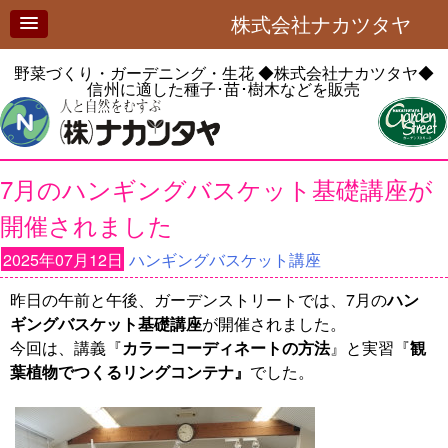
株式会社ナカツタヤ
野菜づくり・ガーデニング・生花
◆株式会社ナカツタヤ◆
信州に適した種子･苗･樹木などを販売
7月のハンギングバスケット基礎講座が
開催されました
2025年07月12日
ハンギングバスケット講座
昨日の午前と午後、ガーデンストリートでは、7月の
ハン
ギングバスケット基礎講座
が開催されました。
今回は、講義『
カラーコーディネートの方法
』と実習『
観
葉植物でつくるリングコンテナ』
でした。