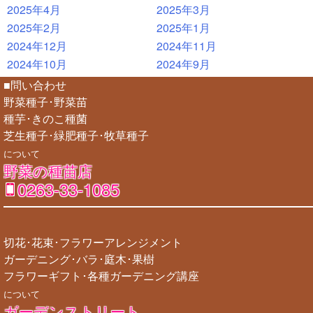
2025年4月
2025年3月
2025年2月
2025年1月
2024年12月
2024年11月
2024年10月
2024年9月
■問い合わせ
野菜種子･野菜苗
種芋･きのこ種菌
芝生種子･緑肥種子･牧草種子
について
野菜の種苗店
0263-33-1085
切花･花束･フラワーアレンジメント
ガーデニング･バラ･庭木･果樹
フラワーギフト･各種ガーデニング講座
について
ガーデンストリート