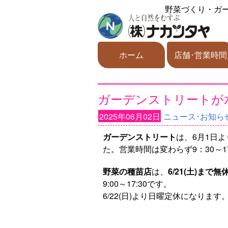
野菜づくり・ガ
ホーム
店舗･営業時間
ガーデンストリートが
2025年06月02日
ニュース･お知ら
ガーデンストリート
は、6月1日よ
た。営業時間は変わらず9：30～1
野菜の種苗店
は、
6/21(土)まで無
9:00～17:30です。
6/22(日)より日曜定休になります