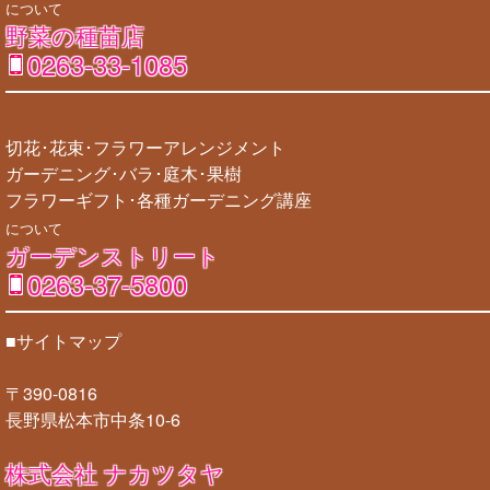
について
野菜の種苗店
0263-33-1085
切花･花束･フラワーアレンジメント
ガーデニング･バラ･庭木･果樹
フラワーギフト･各種ガーデニング講座
について
ガーデンストリート
0263-37-5800
■サイトマップ
〒390-0816
長野県松本市中条10-6
株式会社 ナカツタヤ