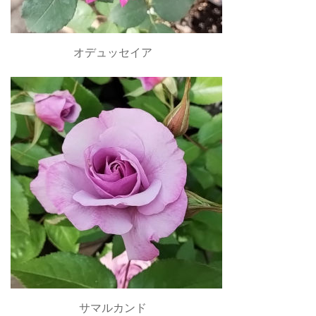
オデュッセイア
サマルカンド