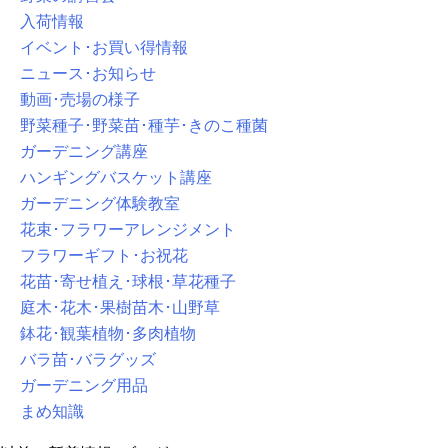
入荷情報
イベント･お買い得情報
ニュース･お知らせ
動画･売場の様子
野菜種子･野菜苗･種芋･きのこ種菌
ガーデニング講座
ハンギングバスケット講座
ガーデニング体験教室
花束･フラワーアレンジメント
フラワーギフト･お祝花
花苗･寄せ植え･球根･草花種子
庭木･花木･果樹苗木･山野草
鉢花･観葉植物･多肉植物
バラ苗･バラグッズ
ガーデニング用品
まめ知識