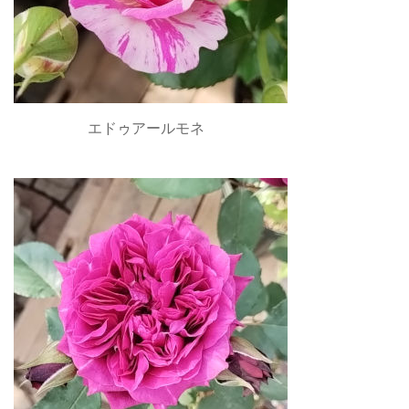
エドゥアールモネ