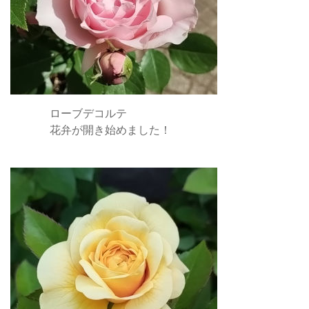
ローブデコルテ
花弁が開き始めました！