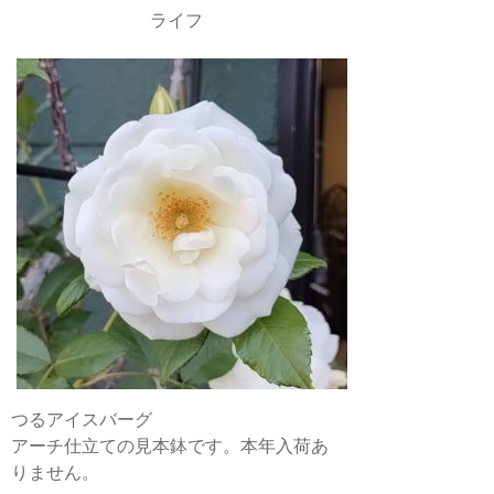
ライフ
つるアイスバーグ
アーチ仕立ての見本鉢です。本年入荷あ
りません。