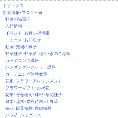
トピックス
新着情報･ブログ一覧
野菜の講習会
入荷情報
イベント･お買い得情報
ニュース･お知らせ
動画･売場の様子
野菜種子･野菜苗･種芋･きのこ種菌
ガーデニング講座
ハンギングバスケット講座
ガーデニング体験教室
花束･フラワーアレンジメント
フラワーギフト･お祝花
花苗･寄せ植え･球根･草花種子
庭木･花木･果樹苗木･山野草
鉢花･観葉植物･多肉植物
バラ苗･バラグッズ