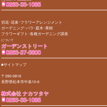
0263-33-1085
切花･花束･フラワーアレンジメント
ガーデニング･バラ･庭木･果樹
フラワーギフト･各種ガーデニング講座
について
ガーデンストリート
0263-37-5800
■サイトマップ
〒390-0816
長野県松本市中条10-6
株式会社 ナカツタヤ
0263-33-1085