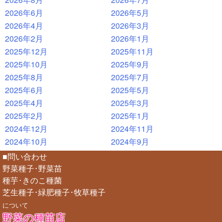
2026年6月
2026年5月
2026年4月
2026年3月
2026年2月
2026年1月
2025年12月
2025年11月
2025年10月
2025年9月
2025年8月
2025年7月
2025年6月
2025年5月
2025年4月
2025年3月
2025年2月
2025年1月
2024年12月
2024年11月
2024年10月
2024年9月
■問い合わせ
野菜種子･野菜苗
種芋･きのこ種菌
芝生種子･緑肥種子･牧草種子
について
野菜の種苗店