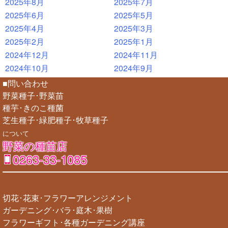
2025年8月
2025年7月
2025年6月
2025年5月
2025年4月
2025年3月
2025年2月
2025年1月
2024年12月
2024年11月
2024年10月
2024年9月
■問い合わせ
野菜種子･野菜苗
種芋･きのこ種菌
芝生種子･緑肥種子･牧草種子
について
野菜の種苗店
0263-33-1085
切花･花束･フラワーアレンジメント
ガーデニング･バラ･庭木･果樹
フラワーギフト･各種ガーデニング講座