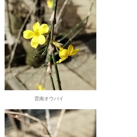
雲南オウバイ