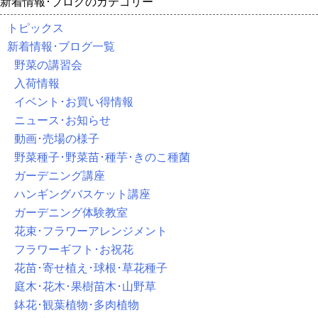
新着情報･ブログのカテゴリー
トピックス
新着情報･ブログ一覧
野菜の講習会
入荷情報
イベント･お買い得情報
ニュース･お知らせ
動画･売場の様子
野菜種子･野菜苗･種芋･きのこ種菌
ガーデニング講座
ハンギングバスケット講座
ガーデニング体験教室
花束･フラワーアレンジメント
フラワーギフト･お祝花
花苗･寄せ植え･球根･草花種子
庭木･花木･果樹苗木･山野草
鉢花･観葉植物･多肉植物