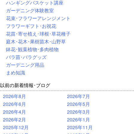
ハンギングバスケット講座
ガーデニング体験教室
花束･フラワーアレンジメント
フラワーギフト･お祝花
花苗･寄せ植え･球根･草花種子
庭木･花木･果樹苗木･山野草
鉢花･観葉植物･多肉植物
バラ苗･バラグッズ
ガーデニング用品
まめ知識
以前の新着情報･ブログ
2026年8月
2026年7月
2026年6月
2026年5月
2026年4月
2026年3月
2026年2月
2026年1月
2025年12月
2025年11月