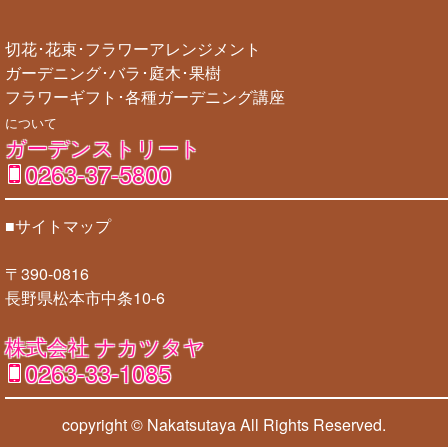
切花･花束･フラワーアレンジメント
ガーデニング･バラ･庭木･果樹
フラワーギフト･各種ガーデニング講座
について
ガーデンストリート
0263-37-5800
■サイトマップ
〒390-0816
長野県松本市中条10-6
株式会社 ナカツタヤ
0263-33-1085
copyright © Nakatsutaya
All Rights Reserved.