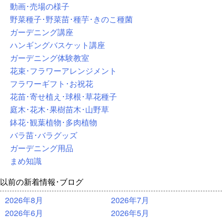
動画･売場の様子
野菜種子･野菜苗･種芋･きのこ種菌
ガーデニング講座
ハンギングバスケット講座
ガーデニング体験教室
花束･フラワーアレンジメント
フラワーギフト･お祝花
花苗･寄せ植え･球根･草花種子
庭木･花木･果樹苗木･山野草
鉢花･観葉植物･多肉植物
バラ苗･バラグッズ
ガーデニング用品
まめ知識
以前の新着情報･ブログ
2026年8月
2026年7月
2026年6月
2026年5月