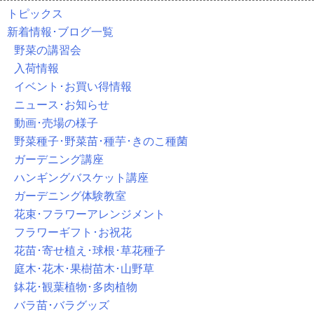
トピックス
新着情報･ブログ一覧
野菜の講習会
入荷情報
イベント･お買い得情報
ニュース･お知らせ
動画･売場の様子
野菜種子･野菜苗･種芋･きのこ種菌
ガーデニング講座
ハンギングバスケット講座
ガーデニング体験教室
花束･フラワーアレンジメント
フラワーギフト･お祝花
花苗･寄せ植え･球根･草花種子
庭木･花木･果樹苗木･山野草
鉢花･観葉植物･多肉植物
バラ苗･バラグッズ