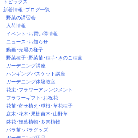
トピックス
新着情報･ブログ一覧
野菜の講習会
入荷情報
イベント･お買い得情報
ニュース･お知らせ
動画･売場の様子
野菜種子･野菜苗･種芋･きのこ種菌
ガーデニング講座
ハンギングバスケット講座
ガーデニング体験教室
花束･フラワーアレンジメント
フラワーギフト･お祝花
花苗･寄せ植え･球根･草花種子
庭木･花木･果樹苗木･山野草
鉢花･観葉植物･多肉植物
バラ苗･バラグッズ
ガーデニング用品