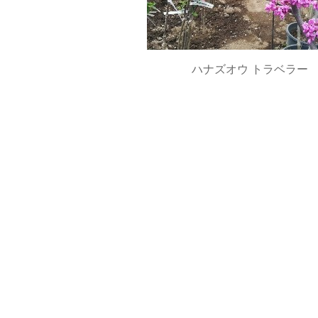
ハナズオウ トラベラー