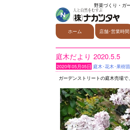
野菜づくり・ガ
ホーム
店舗･営業時間
庭木だより 2020.5.5
2020年05月05日
庭木･花木･果樹
ガーデンストリートの庭木売場で