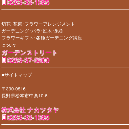
0263-33-1085
切花･花束･フラワーアレンジメント
ガーデニング･バラ･庭木･果樹
フラワーギフト･各種ガーデニング講座
について
ガーデンストリート
0263-37-5800
■サイトマップ
〒390-0816
長野県松本市中条10-6
株式会社 ナカツタヤ
0263-33-1085