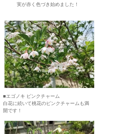
実が赤く色づき始めました！
■エゴノキ ピンクチャーム
白花に続いて桃花のピンクチャームも満
開です！