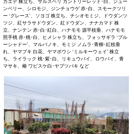
カエデ 株立ち、サルスベリ カントリーレッド･白、ジュー
ンベリー、シロモジ、ジンチョウゲ 赤･白、スモークツリ
ー ‘グレース’、ソヨゴ 株立ち、チシオモミジ、ドウダンツ
ツジ、紅サラサドウダン、紅ドウダン、ナナカマド 株
立、ナンテン 赤･白･紅白、ハナモモ 源平枝垂、ハナモモ
照手桃 赤･桃･白、ヒメシャラ 株立ち、フォッサギラ ‘ブル
ーシャドー’、マルバノキ、モミジ ノムラ･青柳･紅枝垂
れ、ヤマブキ 白花、ヤマボウシ ‘ミルキーウェイ’ 株立
ち、ライラック 桃･紫･白、リキュウバイ、ロウバイ、青
マサキ、椿 ワビスケ白･ヤブツバキ など