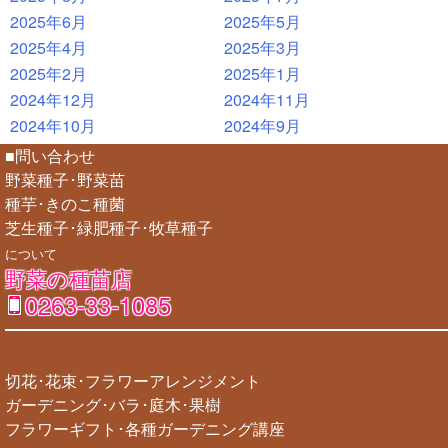
2025年6月
2025年5月
2025年4月
2025年3月
2025年2月
2025年1月
2024年12月
2024年11月
2024年10月
2024年9月
■問い合わせ
野菜種子･野菜苗
種芋･きのこ種菌
芝生種子･緑肥種子･牧草種子
について
野菜の種苗店
0263-33-1085
切花･花束･フラワーアレンジメント
ガーデニング･バラ･庭木･果樹
フラワーギフト･各種ガーデニング講座