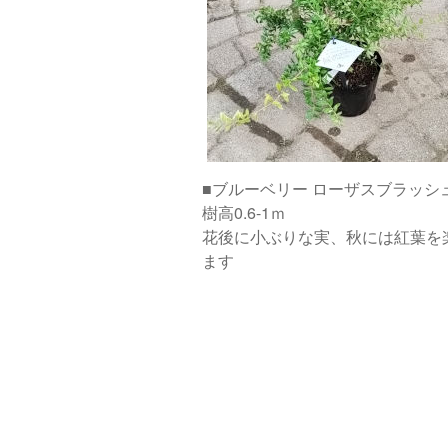
■ブルーベリー ローザスブラッシ
樹高0.6-1ｍ
花後に小ぶりな実、秋には紅葉を
ます