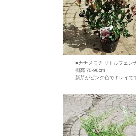
■カナメモチ リトルフェン
樹高 75-90cm
新芽がピンク色でキレイで