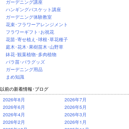
ガーデニング講座
ハンギングバスケット講座
ガーデニング体験教室
花束･フラワーアレンジメント
フラワーギフト･お祝花
花苗･寄せ植え･球根･草花種子
庭木･花木･果樹苗木･山野草
鉢花･観葉植物･多肉植物
バラ苗･バラグッズ
ガーデニング用品
まめ知識
以前の新着情報･ブログ
2026年8月
2026年7月
2026年6月
2026年5月
2026年4月
2026年3月
2026年2月
2026年1月