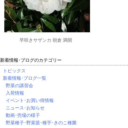
早咲きサザンカ 朝倉 満開
新着情報･ブログのカテゴリー
トピックス
新着情報･ブログ一覧
野菜の講習会
入荷情報
イベント･お買い得情報
ニュース･お知らせ
動画･売場の様子
野菜種子･野菜苗･種芋･きのこ種菌