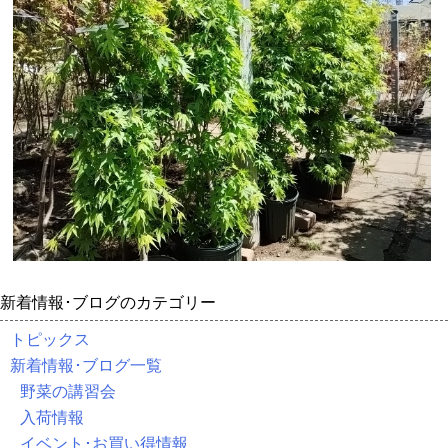
新着情報･ブログのカテゴリー
トピックス
新着情報･ブログ一覧
野菜の講習会
入荷情報
イベント･お買い得情報