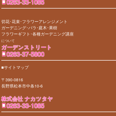
0263-33-1085
切花･花束･フラワーアレンジメント
ガーデニング･バラ･庭木･果樹
フラワーギフト･各種ガーデニング講座
について
ガーデンストリート
0263-37-5800
■サイトマップ
〒390-0816
長野県松本市中条10-6
株式会社 ナカツタヤ
0263-33-1085