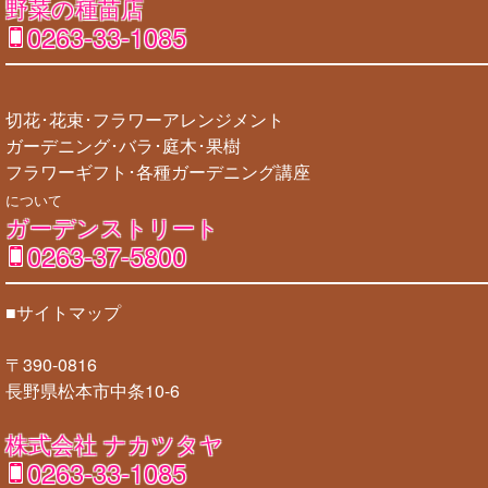
野菜の種苗店
0263-33-1085
切花･花束･フラワーアレンジメント
ガーデニング･バラ･庭木･果樹
フラワーギフト･各種ガーデニング講座
について
ガーデンストリート
0263-37-5800
■サイトマップ
〒390-0816
長野県松本市中条10-6
株式会社 ナカツタヤ
0263-33-1085