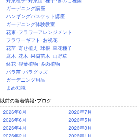
野菜種子･野菜苗･種芋･きのこ種菌
ガーデニング講座
ハンギングバスケット講座
ガーデニング体験教室
花束･フラワーアレンジメント
フラワーギフト･お祝花
花苗･寄せ植え･球根･草花種子
庭木･花木･果樹苗木･山野草
鉢花･観葉植物･多肉植物
バラ苗･バラグッズ
ガーデニング用品
まめ知識
以前の新着情報･ブログ
2026年8月
2026年7月
2026年6月
2026年5月
2026年4月
2026年3月
2026年2月
2026年1月