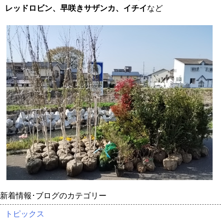
レッドロビン、早咲きサザンカ、イチイ
など
新着情報･ブログのカテゴリー
トピックス