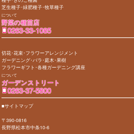
芝生種子･緑肥種子･牧草種子
について
野菜の種苗店
0263-33-1085
切花･花束･フラワーアレンジメント
ガーデニング･バラ･庭木･果樹
フラワーギフト･各種ガーデニング講座
について
ガーデンストリート
0263-37-5800
■サイトマップ
〒390-0816
長野県松本市中条10-6