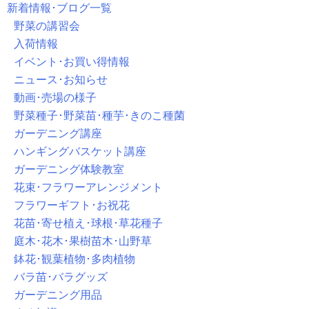
新着情報･ブログ一覧
野菜の講習会
入荷情報
イベント･お買い得情報
ニュース･お知らせ
動画･売場の様子
野菜種子･野菜苗･種芋･きのこ種菌
ガーデニング講座
ハンギングバスケット講座
ガーデニング体験教室
花束･フラワーアレンジメント
フラワーギフト･お祝花
花苗･寄せ植え･球根･草花種子
庭木･花木･果樹苗木･山野草
鉢花･観葉植物･多肉植物
バラ苗･バラグッズ
ガーデニング用品