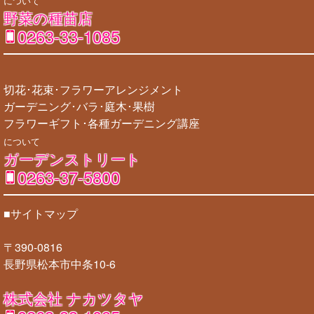
について
野菜の種苗店
0263-33-1085
切花･花束･フラワーアレンジメント
ガーデニング･バラ･庭木･果樹
フラワーギフト･各種ガーデニング講座
について
ガーデンストリート
0263-37-5800
■サイトマップ
〒390-0816
長野県松本市中条10-6
株式会社 ナカツタヤ