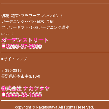
切花･花束･フラワーアレンジメント
ガーデニング･バラ･庭木･果樹
フラワーギフト･各種ガーデニング講座
について
ガーデンストリート
0263-37-5800
■サイトマップ
〒390-0816
長野県松本市中条10-6
株式会社 ナカツタヤ
0263-33-1085
copyright © Nakatsutaya
All Rights Reserved.