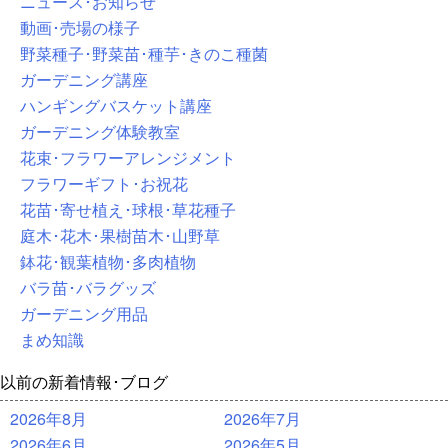
ニュース･お知らせ
動画･売場の様子
野菜種子･野菜苗･種芋･きのこ種菌
ガーデニング講座
ハンギングバスケット講座
ガーデニング体験教室
花束･フラワーアレンジメント
フラワーギフト･お祝花
花苗･寄せ植え･球根･草花種子
庭木･花木･果樹苗木･山野草
鉢花･観葉植物･多肉植物
バラ苗･バラグッズ
ガーデニング用品
まめ知識
以前の新着情報･ブログ
2026年8月
2026年7月
2026年6月
2026年5月