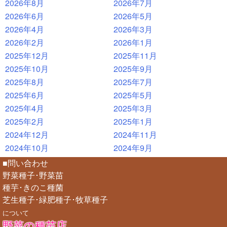
2026年8月
2026年7月
2026年6月
2026年5月
2026年4月
2026年3月
2026年2月
2026年1月
2025年12月
2025年11月
2025年10月
2025年9月
2025年8月
2025年7月
2025年6月
2025年5月
2025年4月
2025年3月
2025年2月
2025年1月
2024年12月
2024年11月
2024年10月
2024年9月
■問い合わせ
野菜種子･野菜苗
種芋･きのこ種菌
芝生種子･緑肥種子･牧草種子
について
野菜の種苗店