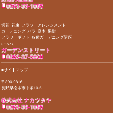
0263-33-1085
切花･花束･フラワーアレンジメント
ガーデニング･バラ･庭木･果樹
フラワーギフト･各種ガーデニング講座
について
ガーデンストリート
0263-37-5800
■サイトマップ
〒390-0816
長野県松本市中条10-6
株式会社 ナカツタヤ
0263-33-1085