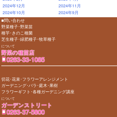
2024年12月
2024年11月
2024年10月
2024年9月
■問い合わせ
野菜種子･野菜苗
種芋･きのこ種菌
芝生種子･緑肥種子･牧草種子
について
野菜の種苗店
0263-33-1085
切花･花束･フラワーアレンジメント
ガーデニング･バラ･庭木･果樹
フラワーギフト･各種ガーデニング講座
について
ガーデンストリート
0263-37-5800