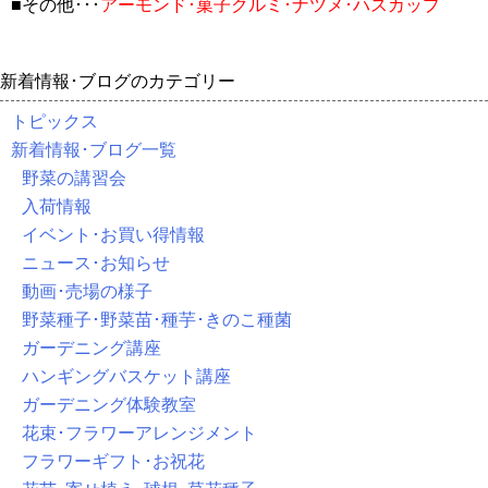
■その他･･･
アーモンド･菓子クルミ･ナツメ･ハスカップ
新着情報･ブログのカテゴリー
トピックス
新着情報･ブログ一覧
野菜の講習会
入荷情報
イベント･お買い得情報
ニュース･お知らせ
動画･売場の様子
野菜種子･野菜苗･種芋･きのこ種菌
ガーデニング講座
ハンギングバスケット講座
ガーデニング体験教室
花束･フラワーアレンジメント
フラワーギフト･お祝花