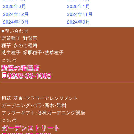
2025年2月
2025年1月
2024年12月
2024年11月
2024年10月
2024年9月
■問い合わせ
野菜種子･野菜苗
種芋･きのこ種菌
芝生種子･緑肥種子･牧草種子
について
野菜の種苗店
0263-33-1085
切花･花束･フラワーアレンジメント
ガーデニング･バラ･庭木･果樹
フラワーギフト･各種ガーデニング講座
について
ガーデンストリート