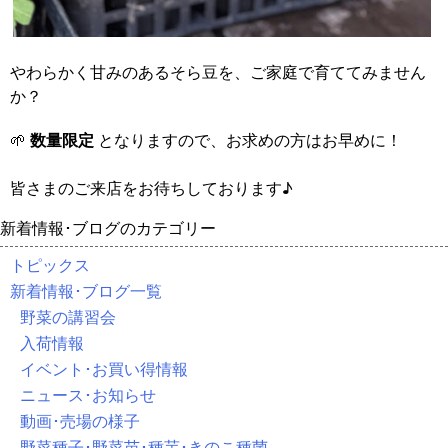
やわらかく甘みのあるそら豆を、ご家庭で育ててみません
か？
🌱
数量限定
となりますので、お求めの方はお早めに！
皆さまのご来店をお待ちしております♪
新着情報･ブログのカテゴリー
トピックス
新着情報･ブログ一覧
野菜の講習会
入荷情報
イベント･お買い得情報
ニュース･お知らせ
動画･売場の様子
野菜種子･野菜苗･種芋･きのこ種菌