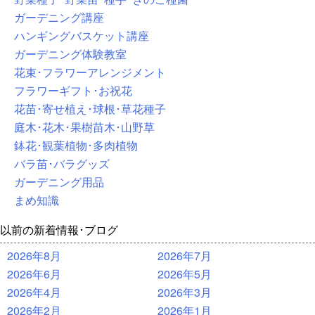
ガーデニング講座
ハンギングバスケット講座
ガーデニング体験教室
花束･フラワーアレンジメント
フラワーギフト･お祝花
花苗･寄せ植え･球根･草花種子
庭木･花木･果樹苗木･山野草
鉢花･観葉植物･多肉植物
バラ苗･バラグッズ
ガーデニング用品
まめ知識
以前の新着情報･ブログ
2026年8月
2026年7月
2026年6月
2026年5月
2026年4月
2026年3月
2026年2月
2026年1月