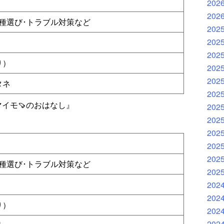
202
202
種選び･トラブル対策など
202
202
202
り）
202
202
タネ
202
イモ🍠のおはなし』
202
202
202
202
202
種選び･トラブル対策など
202
202
202
り）
202
202