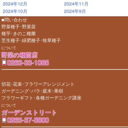
2024年12月
2024年11月
2024年10月
2024年9月
■問い合わせ
野菜種子･野菜苗
種芋･きのこ種菌
芝生種子･緑肥種子･牧草種子
について
野菜の種苗店
0263-33-1085
切花･花束･フラワーアレンジメント
ガーデニング･バラ･庭木･果樹
フラワーギフト･各種ガーデニング講座
について
ガーデンストリート
0263-37-5800