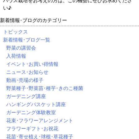
ハウス栽培をお考えの方は、この機会にぜひお求めくださ
い♪
新着情報･ブログのカテゴリー
トピックス
新着情報･ブログ一覧
野菜の講習会
入荷情報
イベント･お買い得情報
ニュース･お知らせ
動画･売場の様子
野菜種子･野菜苗･種芋･きのこ種菌
ガーデニング講座
ハンギングバスケット講座
ガーデニング体験教室
花束･フラワーアレンジメント
フラワーギフト･お祝花
花苗･寄せ植え･球根･草花種子