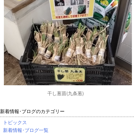
干し葱苗(九条葱)
新着情報･ブログのカテゴリー
トピックス
新着情報･ブログ一覧