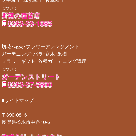
について
野菜の種苗店
0263-33-1085
切花･花束･フラワーアレンジメント
ガーデニング･バラ･庭木･果樹
フラワーギフト･各種ガーデニング講座
について
ガーデンストリート
0263-37-5800
■サイトマップ
〒390-0816
長野県松本市中条10-6