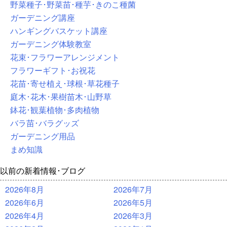
野菜種子･野菜苗･種芋･きのこ種菌
ガーデニング講座
ハンギングバスケット講座
ガーデニング体験教室
花束･フラワーアレンジメント
フラワーギフト･お祝花
花苗･寄せ植え･球根･草花種子
庭木･花木･果樹苗木･山野草
鉢花･観葉植物･多肉植物
バラ苗･バラグッズ
ガーデニング用品
まめ知識
以前の新着情報･ブログ
2026年8月
2026年7月
2026年6月
2026年5月
2026年4月
2026年3月