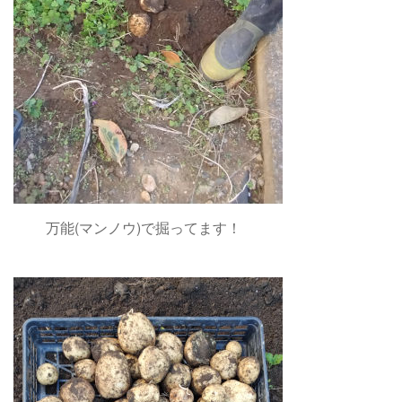
万能(マンノウ)で掘ってます！