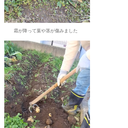
霜が降って葉や茎が傷みました