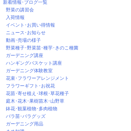
新着情報･ブログ一覧
野菜の講習会
入荷情報
イベント･お買い得情報
ニュース･お知らせ
動画･売場の様子
野菜種子･野菜苗･種芋･きのこ種菌
ガーデニング講座
ハンギングバスケット講座
ガーデニング体験教室
花束･フラワーアレンジメント
フラワーギフト･お祝花
花苗･寄せ植え･球根･草花種子
庭木･花木･果樹苗木･山野草
鉢花･観葉植物･多肉植物
バラ苗･バラグッズ
ガーデニング用品