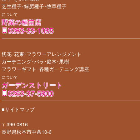
芝生種子･緑肥種子･牧草種子
について
野菜の種苗店
0263-33-1085
切花･花束･フラワーアレンジメント
ガーデニング･バラ･庭木･果樹
フラワーギフト･各種ガーデニング講座
について
ガーデンストリート
0263-37-5800
■サイトマップ
〒390-0816
長野県松本市中条10-6