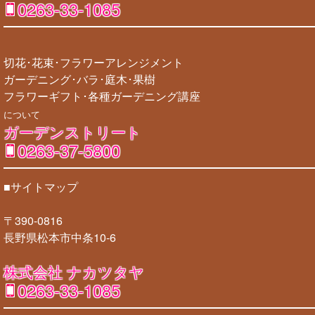
0263-33-1085
切花･花束･フラワーアレンジメント
ガーデニング･バラ･庭木･果樹
フラワーギフト･各種ガーデニング講座
について
ガーデンストリート
0263-37-5800
■サイトマップ
〒390-0816
長野県松本市中条10-6
株式会社 ナカツタヤ
0263-33-1085