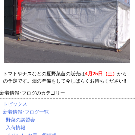
トマトやナスなどの夏野菜苗の販売は
4月25日（土）
から
の予定です。畑の準備をして今しばらくお待ちください!!
新着情報･ブログのカテゴリー
トピックス
新着情報･ブログ一覧
野菜の講習会
入荷情報